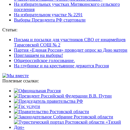
На избирательных участках Митякинского сельского
поселения
На избирательном участке № 2291
Выборы Президента РФ стартовали
Статьи:
Письма и посылки для участников СВО от юнармейцев
Тарасовской СОШ № 2
Партия «Единая Россия» проводит опрос ко Дню матери
Приглашаем на выборы!
Общероссийское голосование.
На глубинке и на крестьянине держится Россия
Полезные ссылки: