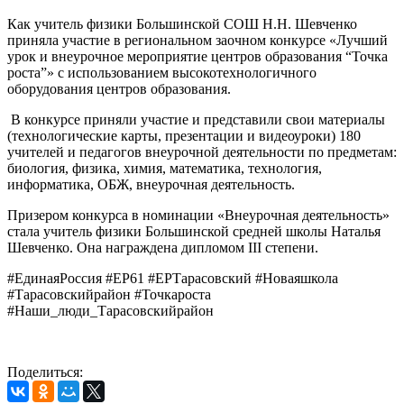
Как учитель физики Большинской СОШ Н.Н. Шевченко
приняла участие в региональном заочном конкурсе «Лучший
урок и внеурочное мероприятие центров образования “Точка
роста”» с использованием высокотехнологичного
оборудования центров образования.
В конкурсе приняли участие и представили свои материалы
(технологические карты, презентации и видеоуроки) 180
учителей и педагогов внеурочной деятельности по предметам:
биология, физика, химия, математика, технология,
информатика, ОБЖ, внеурочная деятельность.
Призером конкурса в номинации «Внеурочная деятельность»
стала учитель физики Большинской средней школы Наталья
Шевченко. Она награждена дипломом III степени.
#ЕдинаяРоссия #ЕР61 #ЕРТарасовский #Новаяшкола
#Тарасовскийрайон #Точкароста
#Наши_люди_Тарасовскийрайон
Поделиться: