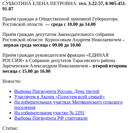
СУББОТИНА ЕЛЕНА ПЕТРОВНА:
тел. 3-22-57, 8-905-451-
91-87
Приём граждан в Общественной приемной Губернатора
Ростовской области
— среда с 10.00 до 14.00
Приём граждан депутатом Законодательного собрания
Ростовской области Курносовым Андреем Николаевичем
–
первая среда месяца с 09.00 до 10.00
Приём граждан руководителем фракции «ЕДИНАЯ
РОССИЯ» в Собрании депутатов Тарасовского района
Зареченским Александром Николаевичем
– второй вторник
месяца с 15.00 до 16.00
Новости:
Выборы Президента России. День третий
Участвуем в Акции «Голосуем всей семьей»
На избирательных участках Митякинского сельского
поселения
На избирательном участке № 2291
Выборы Президента РФ стартовали
Статьи: